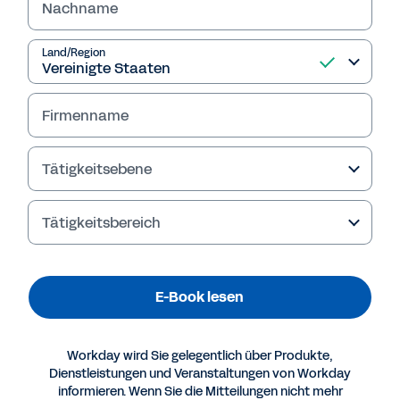
Nachname
Land/Region
Firmenname
Tätigkeitsebene
Tätigkeitsbereich
Mehr Ressourcen
E-Book lesen
E-BOOK
Warum aufstrebende Mittelständler auf Workday
Workday wird Sie gelegentlich über Produkte,
setzen
Dienstleistungen und Veranstaltungen von Workday
informieren. Wenn Sie die Mitteilungen nicht mehr