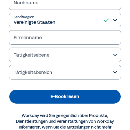
Nachname
E-Book lesen
Land/Region
Firmenname
Tätigkeitsebene
Tätigkeitsbereich
Mehr Ressourcen
E-Book lesen
E-BOOK
Workday wird Sie gelegentlich über Produkte,
Aufbau einer kompetenzbasierten
Dienstleistungen und Veranstaltungen von Workday
informieren. Wenn Sie die Mitteilungen nicht mehr
Personalstrategie