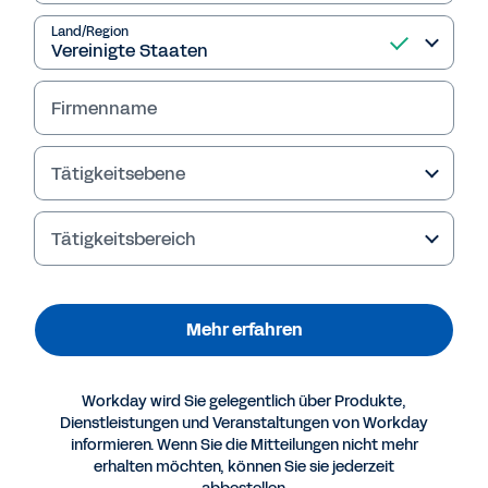
Land/Region
Mehr erfahren
Firmenname
Tätigkeitsebene
Tätigkeitsbereich
Mehr erfahren
Mehr Ressourcen
Workday wird Sie gelegentlich über Produkte,
Dienstleistungen und Veranstaltungen von Workday
informieren. Wenn Sie die Mitteilungen nicht mehr
E-BOOK
erhalten möchten, können Sie sie jederzeit
The Importance of Company-Wide Planning