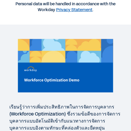
Personal data will be handled in accordance with the
More Resources
Workday
Privacy Statement
.
วิดีโอ
การสาธิตวิธีเพิ่มประสิทธิภาพในการจัดการบุคลากร
(ภาษาไทย)
7:44
EBOOK
eBook: Workforce Needs Are Evolving
QUICK DEMO
เรียนรู้ว่าการเพิ่มประสิทธิภาพในการจัดการบุคลากร
Workday Human Capital Management (Thai
(Workforce Optimization) ซึ่งรวมข้อดีของการจัดการ
Subtitles)
บุคลากรแบบอัตโนมัติเข้ากับแนวทางการจัดการ
2:39
บุคลากรแบบอิงตามทักษะที่คล่องตัวและยืดหยุ่น