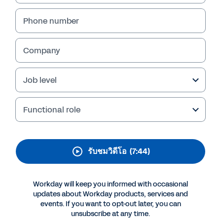
ประสิทธิภาพในการจัดการ
บุคลากร (ภาษาไทย)
Phone number
เรียนรู้ว่าการเพิ่มประสิทธิภาพในการจัดการบุคลากร
Company
(Workforce Optimization) ซึ่งรวมข้อดีของการ
จัดการบุคลากรแบบอัตโนมัติเข้ากับแนวทางการ
จัดการบุคลากรแบบอิงตามทักษะที่คล่องตัวและ
Job level
ยืดหยุ่น สามารถช่วยให้องค์กรของคุณรับมือกับการ
เปลี่ยนแปลงและแข็งแกร่งขึ้นได้อย่างไร
Functional role
รับชมวิดีโอ
(7:44)
Workday will keep you informed with occasional
updates about Workday products, services and
events. If you want to opt-out later, you can
unsubscribe at any time.