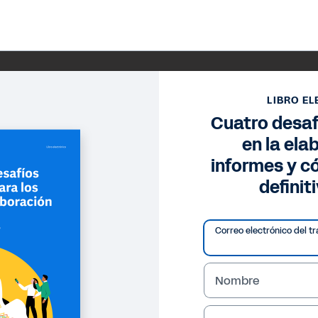
LIBRO E
Cuatro desaf
en la ela
informes y c
defini
Correo electrónico del tr
Nombre