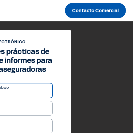
Contacto Comercial
LECTRÓNICO
s prácticas de
e informes para
aseguradoras
abajo