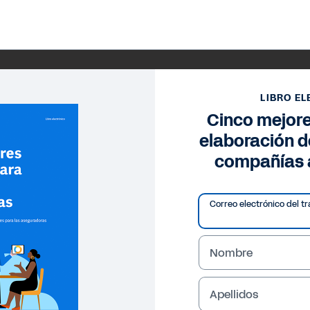
LIBRO E
Cinco mejore
elaboración d
compañías 
Correo electrónico del tr
Nombre
Apellidos