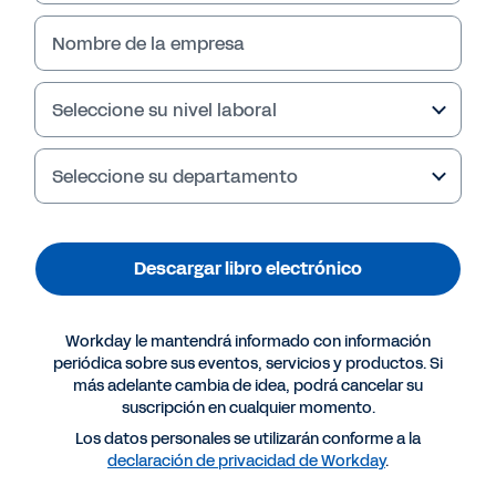
Nombre de la empresa
Seleccione su nivel laboral
Seleccione su departamento
Descargar libro electrónico
Más recursos
Workday le mantendrá informado con información
periódica sobre sus eventos, servicios y productos. Si
más adelante cambia de idea, podrá cancelar su
LIBRO ELECTRÓNICO
suscripción en cualquier momento.
Cuatro formas de convertir la eficiencia en ventaja
Los datos personales se utilizarán conforme a la
competitiva
declaración de privacidad de Workday
.