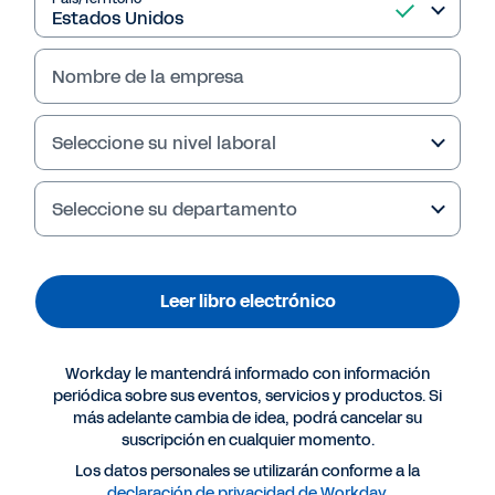
impulsar el potencial de su equipo.
Nombre de la empresa
Leer libro electrónico
Seleccione su nivel laboral
Seleccione su departamento
Leer libro electrónico
Workday le mantendrá informado con información
periódica sobre sus eventos, servicios y productos. Si
más adelante cambia de idea, podrá cancelar su
Más recursos
suscripción en cualquier momento.
Los datos personales se utilizarán conforme a la
LIBRO ELECTRÓNICO
declaración de privacidad de Workday
.