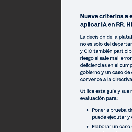
Nueve criterios a 
aplicar IA en RR. H
La decisión de la plata
no es solo del depart
y CIO también partici
riesgo si sale mal: err
deficiencias en el cump
gobierno y un caso de 
convence a la directiva
Utilice esta guía y sus 
evaluación para:
Poner a prueba dó
puede ejecutar y
Elaborar un caso 