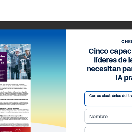
CHE
Cinco capac
líderes de 
necesitan par
IA p
Correo electrónico del tr
Nombre