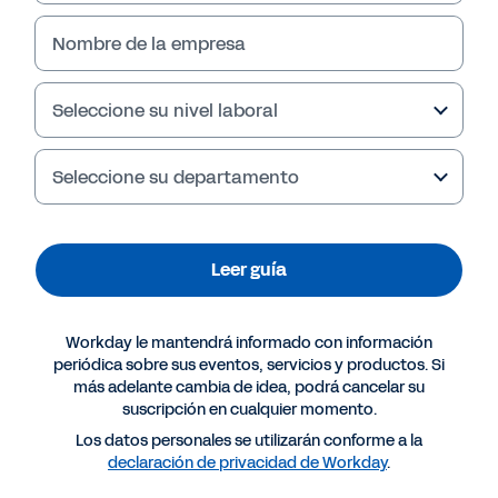
Leer guía
Nombre de la empresa
Seleccione su nivel laboral
Seleccione su departamento
Leer guía
Más recursos
Workday le mantendrá informado con información
periódica sobre sus eventos, servicios y productos. Si
más adelante cambia de idea, podrá cancelar su
GUÍA
suscripción en cualquier momento.
Partir de una buena base: todo depende de los
Los datos personales se utilizarán conforme a la
declaración de privacidad de Workday
.
datos