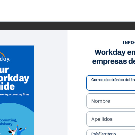
INFO
Workday em
empresas de
Correo electrónico del tr
Nombre
Apellidos
País/Territorio