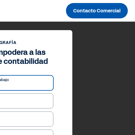
Contacto Comercial
GRAFÍA
podera a las
 contabilidad
abajo