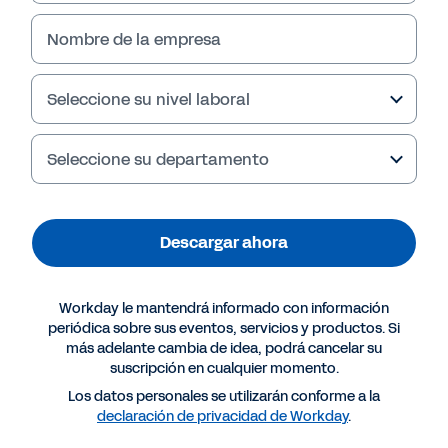
Descargar ahora
Nombre de la empresa
Seleccione su nivel laboral
Seleccione su departamento
Descargar ahora
Más recursos
Workday le mantendrá informado con información
periódica sobre sus eventos, servicios y productos. Si
más adelante cambia de idea, podrá cancelar su
CHECKLIST
suscripción en cualquier momento.
¿Están preparadas sus operaciones de RRHH y
Los datos personales se utilizarán conforme a la
declaración de privacidad de Workday
.
finanzas?