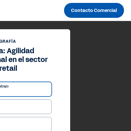
Contacto Comercial
GRAFÍA
a: Agilidad
al en el sector
retail
abajo