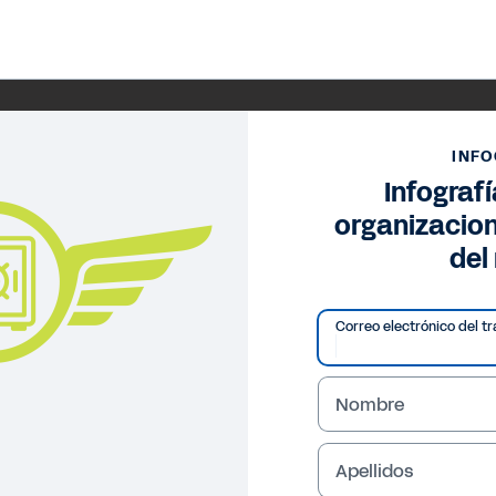
INFO
Infografí
organizacion
del 
Correo electrónico del tr
Nombre
Apellidos