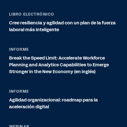
LIBRO ELECTRÓNICO
Cree resiliencia y agilidad con un plan de la fuerza
laboral más inteligente
INFORME
Break the Speed Limit: Accelerate Workforce
Planning and Analytics Capabilities to Emerge
Stronger in the New Economy (en inglés)
INFORME
Agilidad organizacional: roadmap para la
aceleración digital
WEBINAR