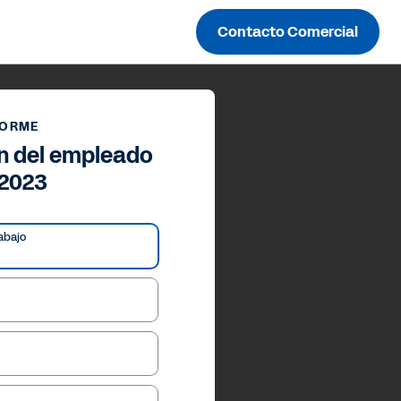
Contacto Comercial
FORME
ón del empleado
 2023
abajo