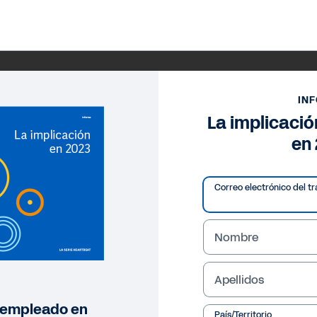
IN
La implicaci
en
Correo electrónico del tr
Nombre
Apellidos
l empleado en
País/Territorio