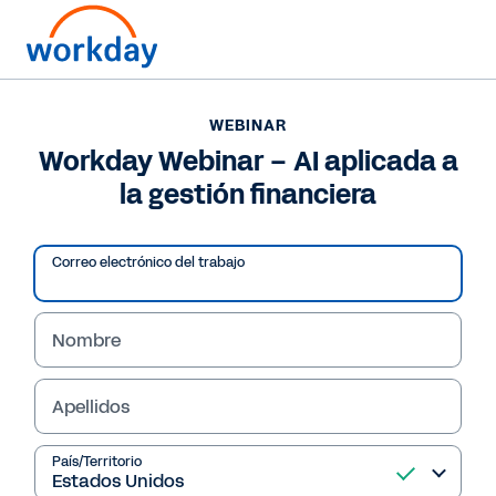
WEBINAR
Workday Webinar – AI aplicada a
la gestión financiera
Correo electrónico del trabajo
Nombre
Apellidos
WEBINAR
País/Territorio
Workday Webinar – AI