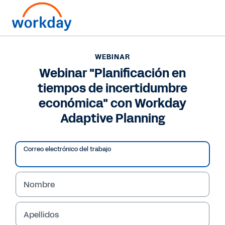
WEBINAR
Webinar "Planificación en
tiempos de incertidumbre
económica" con Workday
Adaptive Planning
Correo electrónico del trabajo
Nombre
WEBINAR
Webinar "Planificación
Apellidos