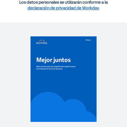
Los datos personales se utilizarán conforme a la
Mejor juntos: siete razones para unir la gestión de
declaración de privacidad de Workday
.
capital humano y las finanzas en el sector
bancario
INFORME
El futuro digital de la banca: acelerar la
transformación
CASO DE ÉXITO
Sector bancario: decisiones empoderadas por los
datos | Testimonios de los clientes
BLOG
Cómo los CFO del sector de servicios financieros