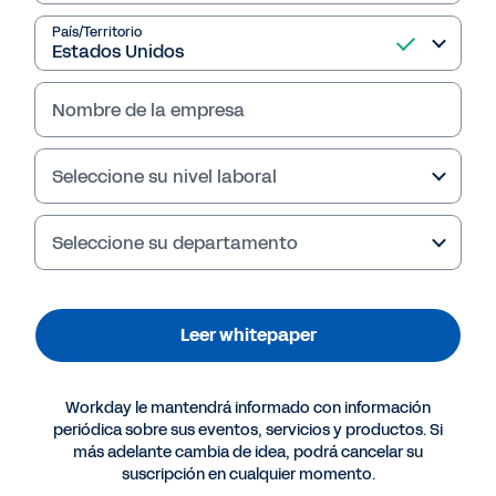
empresa.
País/Territorio
Leer whitepaper
Nombre de la empresa
Seleccione su nivel laboral
Seleccione su departamento
Leer whitepaper
Workday le mantendrá informado con información
Más recursos
periódica sobre sus eventos, servicios y productos. Si
más adelante cambia de idea, podrá cancelar su
suscripción en cualquier momento.
WHITEPAPER