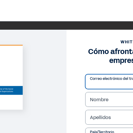
WHIT
Cómo afronta
empres
Correo electrónico del tr
Nombre
Apellidos
País/Territorio