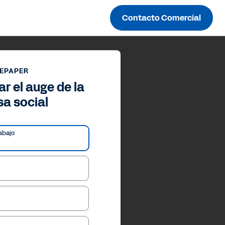
Contacto Comercial
EPAPER
r el auge de la
a social
abajo