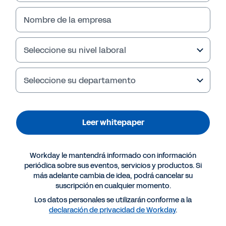
más en el whitepaper.
Nombre de la empresa
Leer whitepaper
Seleccione su nivel laboral
Seleccione su departamento
Leer whitepaper
Workday le mantendrá informado con información
periódica sobre sus eventos, servicios y productos. Si
más adelante cambia de idea, podrá cancelar su
suscripción en cualquier momento.
Más recursos
Los datos personales se utilizarán conforme a la
declaración de privacidad de Workday
.
WHITEPAPER