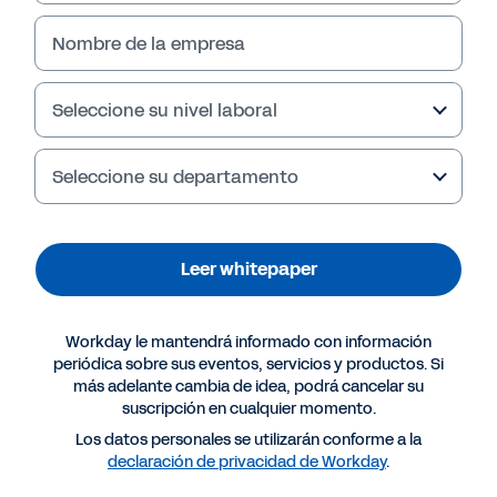
Leer whitepaper
Nombre de la empresa
Seleccione su nivel laboral
Seleccione su departamento
Leer whitepaper
More Resources
Workday le mantendrá informado con información
periódica sobre sus eventos, servicios y productos. Si
más adelante cambia de idea, podrá cancelar su
WHITEPAPER
suscripción en cualquier momento.
Cómo maximizan los clientes el valor en Workday
Los datos personales se utilizarán conforme a la
declaración de privacidad de Workday
.