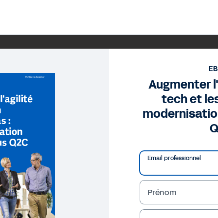
E
Augmenter l'
tech et le
modernisatio
Q
Email professionnel
Prénom