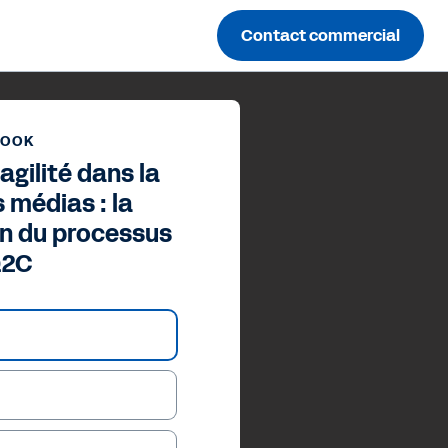
Contact commercial
BOOK
agilité dans la
s médias : la
n du processus
2C