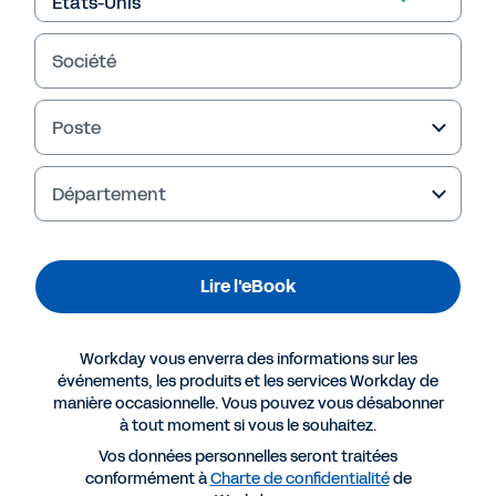
compétences en cinq étapes.
Société
Lire l'eBook
Poste
Département
Lire l'eBook
Workday vous enverra des informations sur les
événements, les produits et les services Workday de
manière occasionnelle. Vous pouvez vous désabonner
Plus de ressources
à tout moment si vous le souhaitez.
Vos données personnelles seront traitées
conformément à
Charte de confidentialité
de
EBOOK