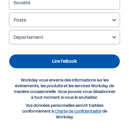
Société
Poste
Département
Lire l'eBook
Workday vous enverra des informations sur les
Plus de contenus
événements, les produits et les services Workday de
manière occasionnelle. Vous pouvez vous désabonner
à tout moment si vous le souhaitez.
EBOOK
Vos données personnelles seront traitées
Pourquoi Workday pour le retail
conformément à
Charte de confidentialité
de
Workday.