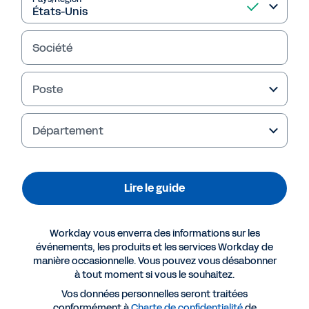
Lire le guide
Société
Poste
Département
Lire le guide
Workday vous enverra des informations sur les
Plus de ressources
événements, les produits et les services Workday de
manière occasionnelle. Vous pouvez vous désabonner
à tout moment si vous le souhaitez.
GUIDE
Vos données personnelles seront traitées
Bien choisir les technologies de gestion des
conformément à
Charte de confidentialité
de