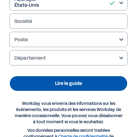
Lire le guide
Société
Poste
Département
Lire le guide
Workday vous enverra des informations sur les
Plus de ressources
événements, les produits et les services Workday de
manière occasionnelle. Vous pouvez vous désabonner
à tout moment si vous le souhaitez.
GUIDE
Vos données personnelles seront traitées
Guide : Optimiser les insights grâce à la
conformément à
Charte de confidentialité
de