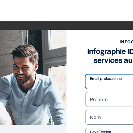
INFO
Infographie IDC
services au
Email professionnel
Prénom
Nom
Pays/Région