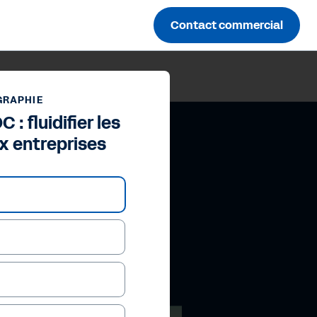
Contact commercial
GRAPHIE
 : fluidifier les
x entreprises