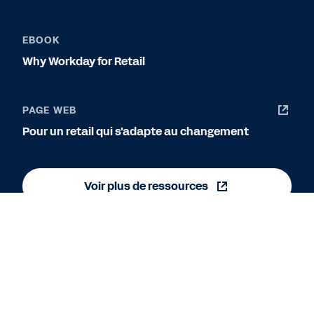
EBOOK
Why Workday for Retail
PAGE WEB
Pour un retail qui s'adapte au changement
Voir plus de ressources
Mentions légales
Cookie Preferences
©
2026
Workday, Inc.