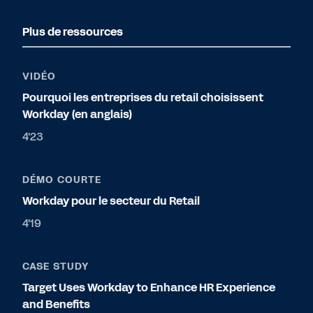
Plus de ressources
VIDÉO
Pourquoi les entreprises du retail choisissent
Workday (en anglais)
4'23
DÉMO COURTE
Workday pour le secteur du Retail
4'19
CASE STUDY
Target Uses Workday to Enhance HR Experience
and Benefits