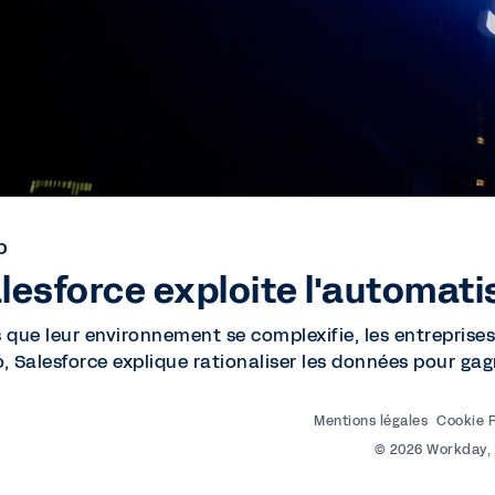
O
lesforce exploite l'automatis
s que leur environnement se complexifie, les entreprises
o, Salesforce explique rationaliser les données pour gag
Mentions légales
Cookie 
©
2026
Workday, 