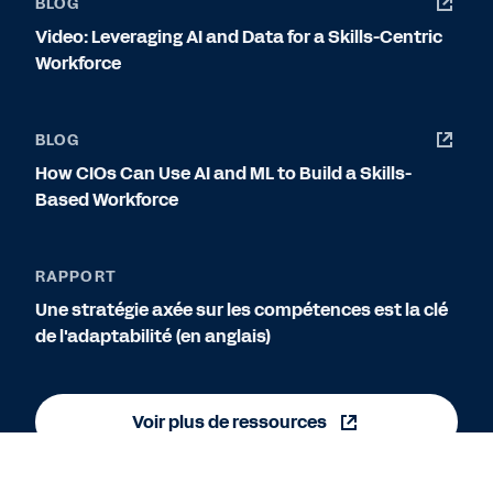
BLOG
Video: Leveraging AI and Data for a Skills-Centric
Workforce
BLOG
How CIOs Can Use AI and ML to Build a Skills-
Based Workforce
RAPPORT
Une stratégie axée sur les compétences est la clé
de l'adaptabilité (en anglais)
Voir plus de ressources