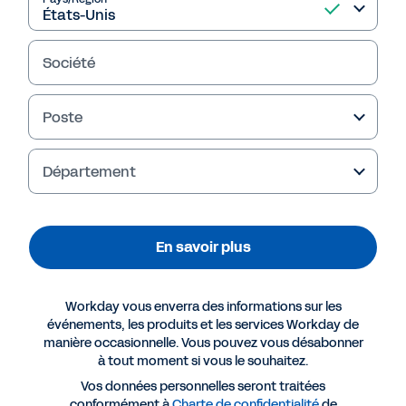
bancaire.
Société
En savoir plus
Poste
Département
En savoir plus
Workday vous enverra des informations sur les
événements, les produits et les services Workday de
Plus de ressources
manière occasionnelle. Vous pouvez vous désabonner
à tout moment si vous le souhaitez.
Vos données personnelles seront traitées
RAPPORT
conformément à
Charte de confidentialité
de