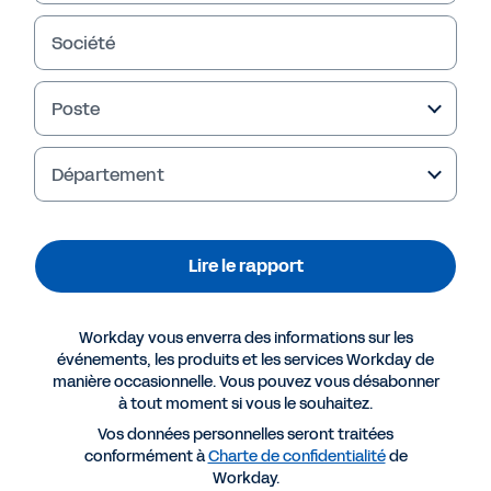
Lire le rapport
Société
Poste
Département
Lire le rapport
Plus de ressources
Workday vous enverra des informations sur les
événements, les produits et les services Workday de
manière occasionnelle. Vous pouvez vous désabonner
RAPPORT
à tout moment si vous le souhaitez.
FSN Innovation Showcase – Workday (en anglais)
Vos données personnelles seront traitées
conformément à
Charte de confidentialité
de
Workday.