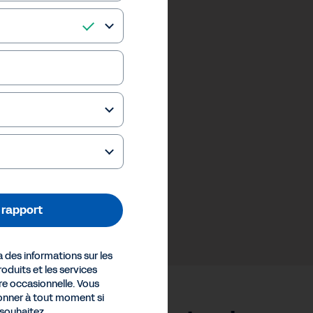
e rapport
des informations sur les
oduits et les services
e occasionnelle. Vous
nner à tout moment si
 souhaitez.