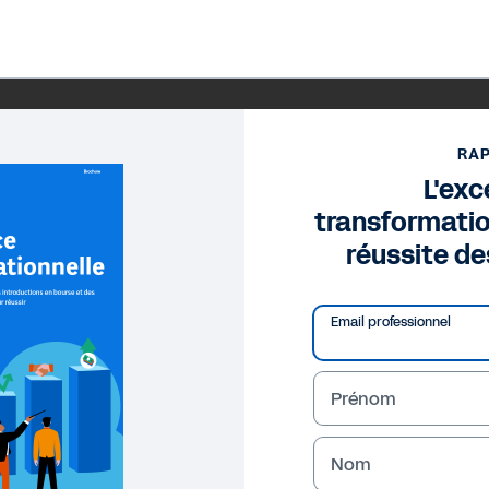
RA
L'exc
transformation
réussite de
Email professionnel
Prénom
Nom