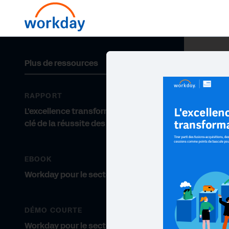
Plus de ressources
RAPPORT
L'excellence transformationnelle,
clé de la réussite des entreprises
EBOOK
Workday pour le secteur de la tech
DÉMO COURTE
Workday pour le secteur de la