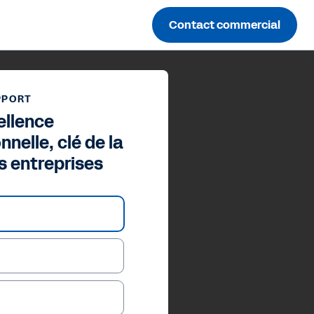
Contact commercial
PPORT
ellence
nelle, clé de la
s entreprises