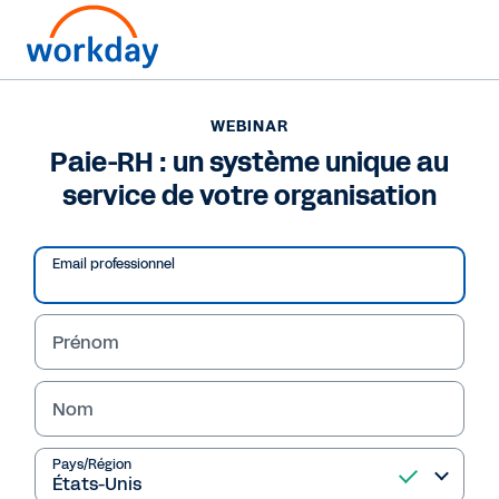
WEBINAR
Paie-RH : un système unique au
service de votre organisation
Email professionnel
Prénom
Nom
WEBINAR
Paie-RH : un système
Pays/Région