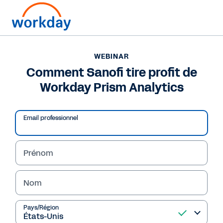
WEBINAR
Comment Sanofi tire profit de
Workday Prism Analytics
Email professionnel
Prénom
Nom
WEBINAR
Comment Sanofi tire
Pays/Région