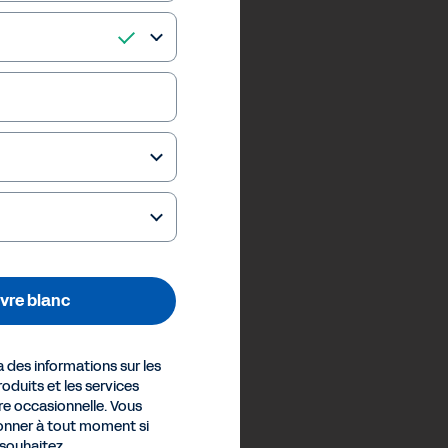
livre blanc
des informations sur les
oduits et les services
e occasionnelle. Vous
nner à tout moment si
 souhaitez.