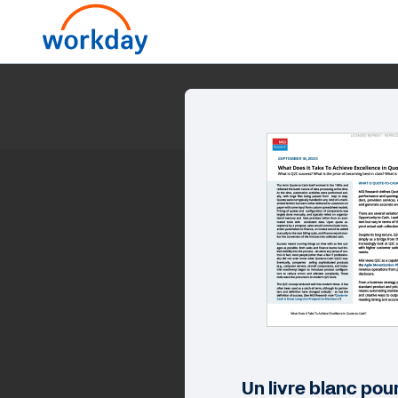
At
Un livre blanc pour