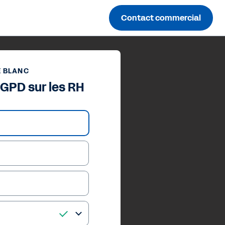
Contact commercial
E BLANC
RGPD sur les RH