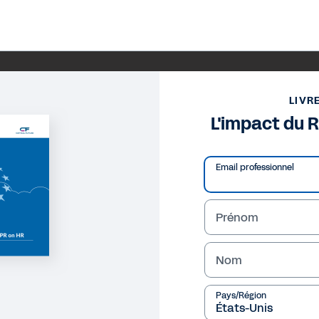
LIVR
L'impact du 
Email professionnel
Prénom
Nom
Pays/Région