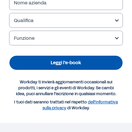
Nome azienda
Qualifica
Funzione
Leggi l'e-book
Workday ti invierà aggiornamenti occasionali sui
Altre risorse
prodotti, i servizi e gli eventi di Workday. Se cambi
idea, puoi annullare l'iscrizione in qualsiasi momento.
I tuoi dati saranno trattati nel rispetto
dell'Informativa
E-BOOK
sulla privacy
di Workday.
E-book Workday Success Plans