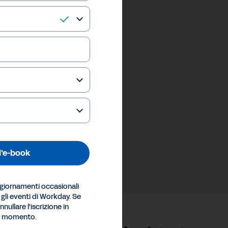
 l'e-book
ggiornamenti occasionali
e gli eventi di Workday. Se
nullare l'iscrizione in
si momento.