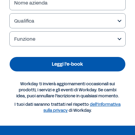
Nome azienda
Qualifica
Funzione
Leggi l'e-book
Workday ti invierà aggiornamenti occasionali sui
Altre risorse
prodotti, i servizi e gli eventi di Workday. Se cambi
idea, puoi annullare l'iscrizione in qualsiasi momento.
I tuoi dati saranno trattati nel rispetto
dell'Informativa
E-BOOK
sulla privacy
di Workday.
Facciamo spazio al futuro