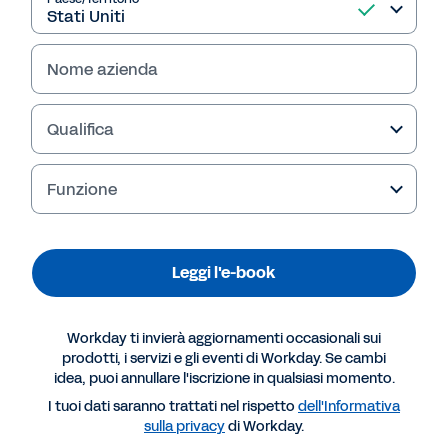
Leggi l'e-book
Nome azienda
Qualifica
Funzione
Leggi l'e-book
Workday ti invierà aggiornamenti occasionali sui
Altre risorse
prodotti, i servizi e gli eventi di Workday. Se cambi
idea, puoi annullare l'iscrizione in qualsiasi momento.
E-BOOK
I tuoi dati saranno trattati nel rispetto
dell'Informativa
sulla privacy
di Workday.
Pianificazione strategica della forza lavoro: cos'è e