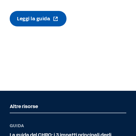
Leggi la guida
Altre risorse
GUIDA
La guida del CHRO: i 3 impatti principali degli