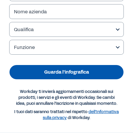
Guarda l'infografica
Nome azienda
Qualifica
Funzione
Guarda l'infografica
Altre risorse
Workday ti invierà aggiornamenti occasionali sui
prodotti, i servizi e gli eventi di Workday. Se cambi
idea, puoi annullare l'iscrizione in qualsiasi momento.
INFOGRAFICA
I tuoi dati saranno trattati nel rispetto
dell'Informativa
Rafforzare le società di consulenza
sulla privacy
di Workday.