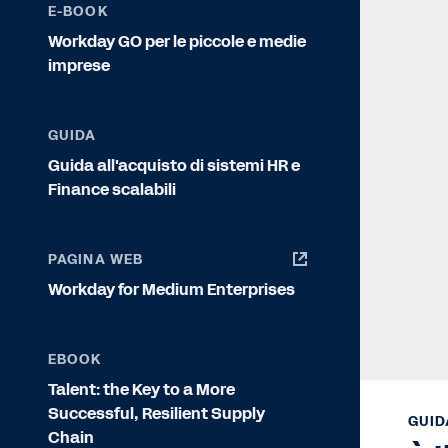
E-BOOK
Workday GO per le piccole e medie
imprese
GUIDA
Guida all'acquisto di sistemi HR e
Finance scalabili
PAGINA WEB
Workday for Medium Enterprises
EBOOK
Talent: the Key to a More
Successful, Resilient Supply
GUID
Chain