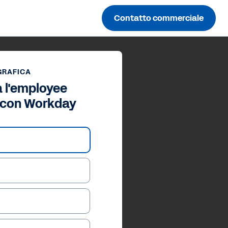
Contatto commerciale
GRAFICA
 l'employee
 con Workday