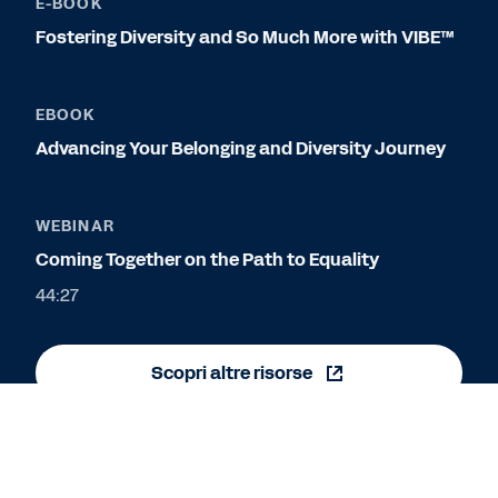
E-BOOK
Fostering Diversity and So Much More with VIBE™
EBOOK
Advancing Your Belonging and Diversity Journey
WEBINAR
Coming Together on the Path to Equality
44:27
Scopri altre risorse