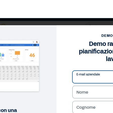
DEMO
Demo ra
pianificazio
la
E-mail aziendale
Nome
Cognome
 con una