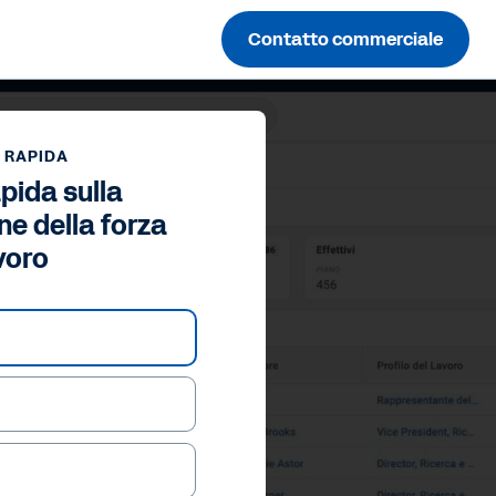
Contatto commerciale
 RAPIDA
pida sulla
ne della forza
voro