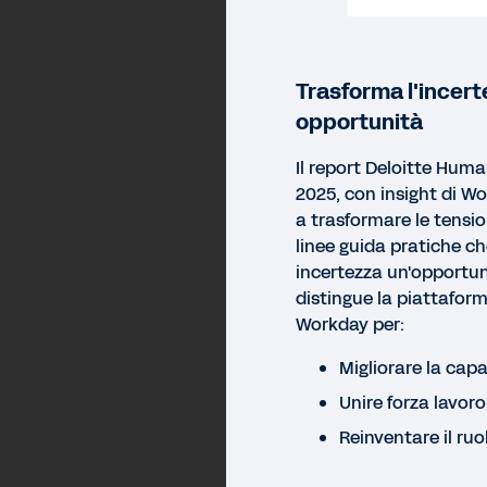
Trasforma l'incert
opportunità
Il report Deloitte Hum
2025, con insight di Wo
a trasformare le tensio
linee guida pratiche c
incertezza un'opportun
distingue la piattaforma
Workday per:
Migliorare la cap
Unire forza lavor
Reinventare il ru