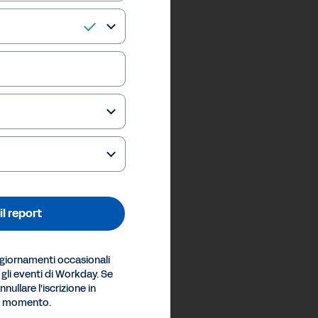
il report
ggiornamenti occasionali
e gli eventi di Workday. Se
nullare l'iscrizione in
si momento.