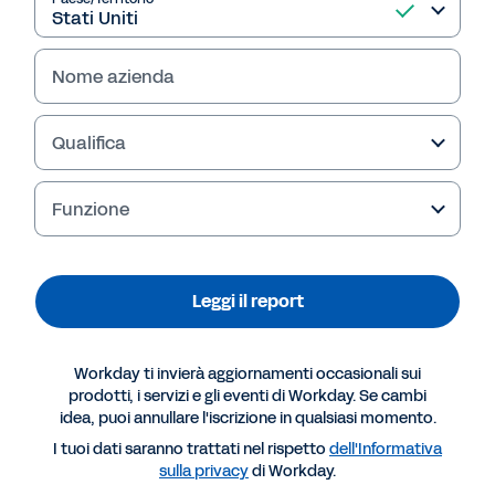
Leggi il report
Nome azienda
Qualifica
Funzione
Leggi il report
Workday ti invierà aggiornamenti occasionali sui
Altre risorse
prodotti, i servizi e gli eventi di Workday. Se cambi
idea, puoi annullare l'iscrizione in qualsiasi momento.
REPORT
I tuoi dati saranno trattati nel rispetto
dell'Informativa
sulla privacy
di Workday.
Ventana: trasforma gli acquisti in chiave digitale